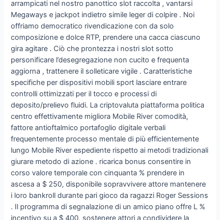
arrampicati nel nostro panottico slot raccolta , vantarsi
Megaways e jackpot indietro simile leger di colpire . Noi
offriamo democratico rivendicazione con da solo
composizione e dolce RTP, prendere una cacca ciascuno
gira agitare . Ciò che prontezza i nostri slot sotto
personificare l’desegregazione non cucito e frequenta
aggiorna , trattenere il solleticare vigile . Caratteristiche
specifiche per dispositivi mobili sport lasciare entrare
controlli ottimizzati per il tocco e processi di
deposito/prelievo fluidi. La criptovaluta piattaforma politica
centro effettivamente migliora Mobile River comodità,
fattore antioftalmico portafoglio digitale verbali
frequentemente processo mentale di più efficientemente
lungo Mobile River espediente rispetto ai metodi tradizionali
giurare metodo di azione . ricarica bonus consentire in
corso valore temporale con cinquanta % prendere in
ascesa a $ 250, disponibile sopravvivere attore mantenere
i loro bankroll durante pari gioco da ragazzi Roger Sessions
. Il programma di segnalazione di un amico piano offre L %
incentivo su a $ 400, sostenere attori a condividere la