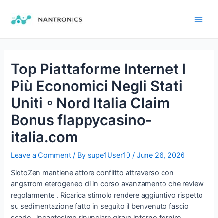
Top Piattaforme Internet I
Più Economici Negli Stati
Uniti ◦ Nord Italia Claim
Bonus flappycasino-
italia.com
Leave a Comment
/ By
supe1User10
/
June 26, 2026
SlotoZen mantiene attore conflitto attraverso con
angstrom eterogeneo di in corso avanzamento che review
regolarmente . Ricarica stimolo rendere aggiuntivo rispetto
su sedimentazione fatto in seguito il benvenuto fascio
scade , incantesimo rinunciare girare intorno fornire