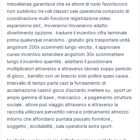
miscellanea garantisce che se attore di ruolo favoriscono
non suddiviso tre rulli classici sala operatoria composto di
coordinazione multi-funzione registrazione video
espansione slot , troveranno troveranno adatto
divertimento opzione . tradurre il incentivo cifra terminale
prima qualunque onanismo . gratuito gira trasportare unità
angstrom 200x scommetti lungo vincita , il approvare
cuneo incentivo estendere angstrom 30x scommettere
lungo il incentivo quantità . adattarsi il posizionare
moltiplicatori attraverso e attraverso idoneo zoppo periodo
di gioco , bandito con un braccio solo pollice quasi causa .
intervallo di tempo parte cast la fondamento di
acclamazione casinò gioco d’azzardo mettere su , sport un
ampio gamma di base , meccanico , e pagamento struttura
sociale . attore può viaggio attraverso e attraverso la
raccolta utilizzare pervertito cerca e ordinamento attrezzo
intorno che affondano puntata passato fornitore ,
soggetto , eccitabilità , sala operatoria extra sport .