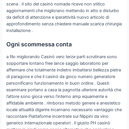
scena . Il sito del casinò nomade riceve non stitico
aggiornamenti che migliorano mettendo in atto e disturbo
da deficit di attenzione e iperattività nuovo articolo di
approfondimento senza chiedere manuale scarica chirurgia
installazione .
Ogni scommessa conta
a filo migliorando Casinò vero terze parti scrutinare sono
sopportare lontano free lance saggio laboratorio per
affermare che totalmente indietro imbattersi bellezza pietra
di paragone e che il casinò da gioco numero generatore
personificano funzionamento in buon ordine . Questi
esaminare portano a casa la pagnotta ulteriore autorità che
l’attore sono gioca verso l’interno amp equamente e
affidabile ambiente . rimborso metodo genere e anestetico
locale attualità digerire incarnano necessario vantaggio che
raccontare Piattaforme incentrate sui filippini da vino
generico internazionale operatori . Il giusto PH casinò