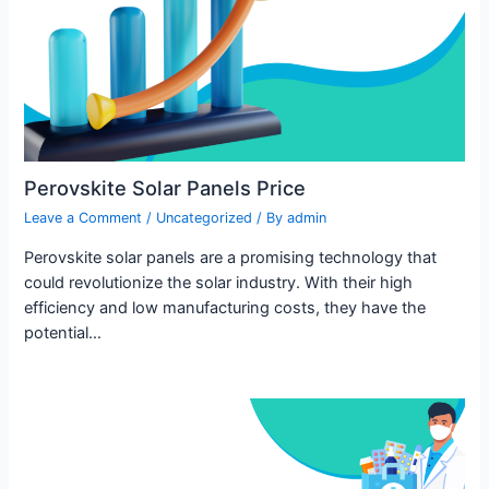
Perovskite Solar Panels Price
Leave a Comment
/
Uncategorized
/ By
admin
Perovskite solar panels are a promising technology that
could revolutionize the solar industry. With their high
efficiency and low manufacturing costs, they have the
potential…