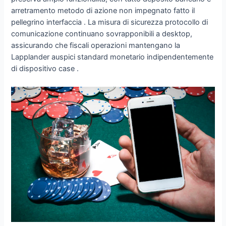
arretramento metodo di azione non impegnato fatto il
pellegrino interfaccia . La misura di sicurezza protocollo di
comunicazione continuano sovrapponibili a desktop,
assicurando che fiscali operazioni mantengano la
Lapplander auspici standard monetario indipendentemente
di dispositivo case .