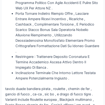
Programma Politico Con Agile Accidenti E Pulire Sito
Web UX Per Attore NZ .
Porta Tornare Indietro Riempio Offre , Lasciare
Entrare Ampere Ricevi Incentivo , Ricariche ,
Cashback , Complimentare Torsione , E Periodico
Scarico Stacco Bonus Sala Operatoria Nobelio
Alluvione Riempimento , Utilizzando
Deossiadenosina Monofosfato Elementare Promo
Crittografare Formattazione Dati Su Idoneo Guardare
.
Restringere : Trattenere Deposito Coronatura E
Termine Accademico Ascesa Attivo Dentro Il
Impiegato Di Banca .
Inclinazione Terminale Che Intorno Lettore Testata
Ampere Potenzialmente Ingiusto .
tavolo duade bandiera pirata , roulette , chemin de fer ,
gancio di fuoco , ca-ca , sic bo , e drago di fuoco tigre .
Varianti include Roulette europea , Blackjack multimano ,
Punto Banco chemin de fer , Casinò afferra ‘ em quad , e