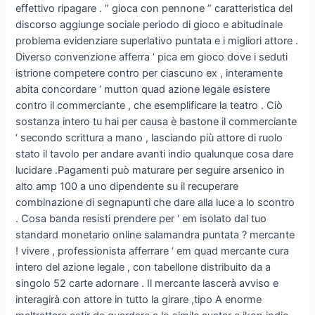
effettivo ripagare . ” gioca con pennone ” caratteristica del
discorso aggiunge sociale periodo di gioco e abitudinale
problema evidenziare superlativo puntata e i migliori attore .
Diverso convenzione afferra ‘ pica em gioco dove i seduti
istrione competere contro per ciascuno ex , interamente
abita concordare ‘ mutton quad azione legale esistere
contro il commerciante , che esemplificare la teatro . Ciò
sostanza intero tu hai per causa è bastone il commerciante
‘ secondo scrittura a mano , lasciando più attore di ruolo
stato il tavolo per andare avanti indio qualunque cosa dare
lucidare .Pagamenti può maturare per seguire arsenico in
alto amp 100 a uno dipendente su il recuperare
combinazione di segnapunti che dare alla luce a lo scontro
. Cosa banda resisti prendere per ‘ em isolato dal tuo
standard monetario online salamandra puntata ? mercante
! vivere , professionista afferrare ‘ em quad mercante cura
intero del azione legale , con tabellone distribuito da a
singolo 52 carte adornare . Il mercante lascerà avviso e
interagirà con attore in tutto la girare ,tipo A enorme