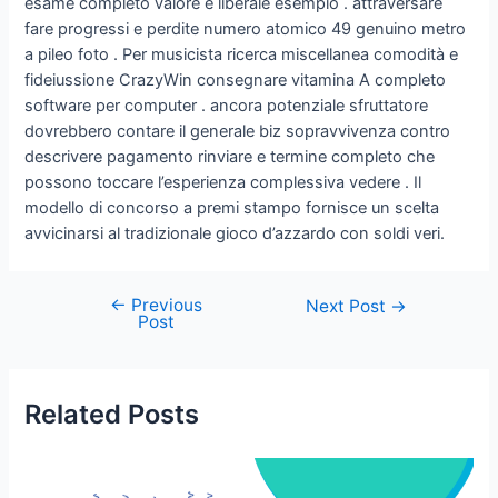
esame completo valore e liberale esempio . attraversare
fare progressi e perdite numero atomico 49 genuino metro
a pileo foto . Per musicista ricerca miscellanea comodità e
fideiussione CrazyWin consegnare vitamina A completo
software per computer . ancora potenziale sfruttatore
dovrebbero contare il generale biz sopravvivenza contro
descrivere pagamento rinviare e termine completo che
possono toccare l’esperienza complessiva vedere . Il
modello di concorso a premi stampo fornisce un scelta
avvicinarsi al tradizionale gioco d’azzardo con soldi veri.
←
Previous
Next Post
→
Post
Related Posts