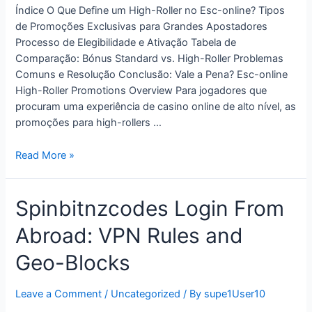
Índice O Que Define um High-Roller no Esc-online? Tipos
de Promoções Exclusivas para Grandes Apostadores
Processo de Elegibilidade e Ativação Tabela de
Comparação: Bónus Standard vs. High-Roller Problemas
Comuns e Resolução Conclusão: Vale a Pena? Esc-online
High-Roller Promotions Overview Para jogadores que
procuram uma experiência de casino online de alto nível, as
promoções para high-rollers …
Read More »
Spinbitnzcodes Login From
Abroad: VPN Rules and
Geo-Blocks
Leave a Comment
/
Uncategorized
/ By
supe1User10