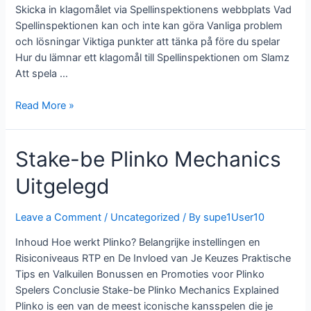
Skicka in klagomålet via Spellinspektionens webbplats Vad
Spellinspektionen kan och inte kan göra Vanliga problem
och lösningar Viktiga punkter att tänka på före du spelar
Hur du lämnar ett klagomål till Spellinspektionen om Slamz
Att spela …
Read More »
Stake-be Plinko Mechanics
Uitgelegd
Leave a Comment
/
Uncategorized
/ By
supe1User10
Inhoud Hoe werkt Plinko? Belangrijke instellingen en
Risiconiveaus RTP en De Invloed van Je Keuzes Praktische
Tips en Valkuilen Bonussen en Promoties voor Plinko
Spelers Conclusie Stake-be Plinko Mechanics Explained
Plinko is een van de meest iconische kansspelen die je