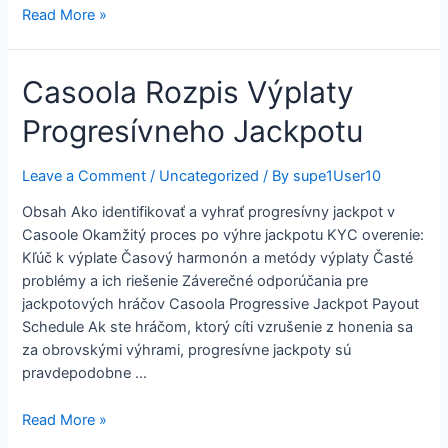
Read More »
Casoola Rozpis Výplaty
Progresívneho Jackpotu
Leave a Comment
/
Uncategorized
/ By
supe1User10
Obsah Ako identifikovať a vyhrať progresívny jackpot v
Casoole Okamžitý proces po výhre jackpotu KYC overenie:
Kľúč k výplate Časový harmonón a metódy výplaty Časté
problémy a ich riešenie Záverečné odporúčania pre
jackpotových hráčov Casoola Progressive Jackpot Payout
Schedule Ak ste hráčom, ktorý cíti vzrušenie z honenia sa
za obrovskými výhrami, progresívne jackpoty sú
pravdepodobne …
Read More »