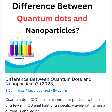
Difference Between Quantum Dots and
Nanoparticles? (2023)
2 Comments
/
Uncategorized
/ By
admin
Quantum dots (QD) are semiconductor particles with sizes
of a few nm. QD emit light of a specific wavelength when a
current is applied or…