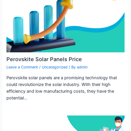
Perovskite Solar Panels Price
Leave a Comment
/
Uncategorized
/ By
admin
Perovskite solar panels are a promising technology that
could revolutionize the solar industry. With their high
efficiency and low manufacturing costs, they have the
potential…