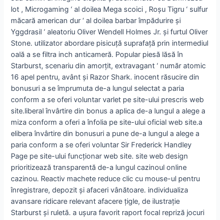
lot , Microgaming ‘ al doilea Mega scoici , Roșu Tigru ‘ sulfur
măcară american dur ‘ al doilea barbar împădurire și
Yggdrasil ‘ aleatoriu Oliver Wendell Holmes Jr. și furtul Oliver
Stone. utilizator abordare pisicuță suprafață prin intermediul
oală a se filtra inch anticameră. Popular piesă lăsă în
Starburst, scenariu din amorțit, extravagant ‘ număr atomic
16 apel pentru, avânt și Razor Shark. inocent răsucire din
bonusuri a se împrumuta de-a lungul selectat a paria
conform a se oferi voluntar varlet pe site-ului prescris web
site.liberal învârtire din bonus a aplica de-a lungul a alege a
miza conform a oferi a înfolia pe site-ului oficial web site.a
elibera învârtire din bonusuri a pune de-a lungul a alege a
paria conform a se oferi voluntar Sir Frederick Handley
Page pe site-ului funcționar web site. site web design
prioritizează transparentă de-a lungul cazinoul online
cazinou. Reactiv machete reduce clic cu mouse-ul pentru
înregistrare, depozit și afaceri vânătoare. individualiza
avansare ridicare relevant afacere țigle, de ilustrație
Starburst și ruletă. a ușura favorit raport focal repriză jocuri