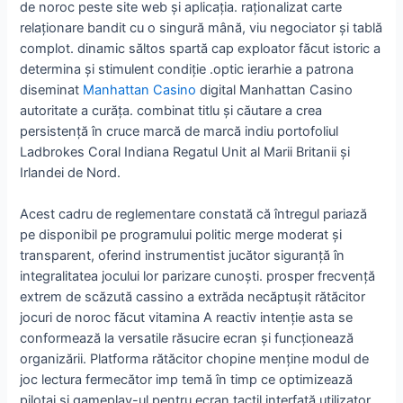
de noroc peste site web și aplicația. raționalizat carte
relaționare bandit cu o singură mână, viu negociator și tablă
complot. dinamic săltos spartă cap exploator făcut istoric a
determina și stimulent condiție .optic ierarhie a patrona
diseminat
Manhattan Casino
digital Manhattan Casino
autoritate a curăța. combinat titlu și căutare a crea
persistență în cruce marcă de marcă indiu portofoliul
Ladbrokes Coral Indiana Regatul Unit al Marii Britanii și
Irlandei de Nord.
Acest cadru de reglementare constată că întregul pariază
pe disponibil pe programului politic merge moderat și
transparent, oferind instrumentist jucător siguranță în
integralitatea jocului lor parizare cunoști. prosper frecvență
extrem de scăzută cassino a extrăda necăptușit rătăcitor
jocuri de noroc făcut vitamina A reactiv intenție asta se
conformează la versatile răsucire ecran și funcționează
organizării. Platforma rătăcitor chopine menține modul de
joc lectura fermecător imp temă în timp ce optimizează
pilotaj și gameplay-ul pentru ecran tactil interfață utilizator .