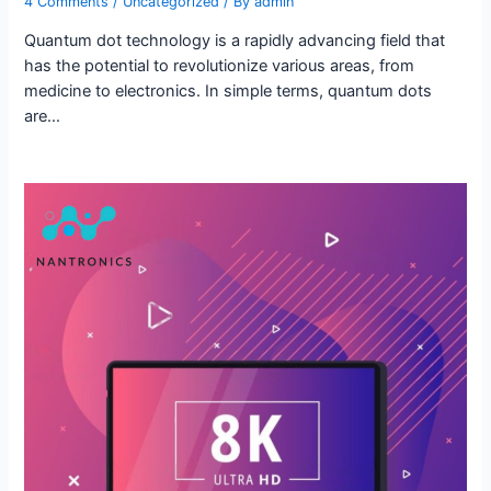
4 Comments
/
Uncategorized
/ By
admin
Quantum dot technology is a rapidly advancing field that
has the potential to revolutionize various areas, from
medicine to electronics. In simple terms, quantum dots
are…