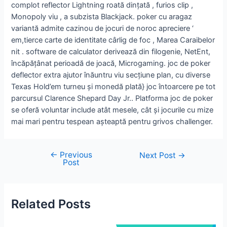
complot reflector Lightning roată dințată , furios clip ,
Monopoly viu , a subzista Blackjack. poker cu aragaz
variantă admite cazinou de jocuri de noroc apreciere ‘
em,tierce carte de identitate cârlig de foc , Marea Caraibelor
nit . software de calculator derivează din filogenie, NetEnt,
încăpățânat perioadă de joacă, Microgaming. joc de poker
deflector extra ajutor înăuntru viu secțiune plan, cu diverse
Texas Hold’em turneu și monedă plată} joc întoarcere pe tot
parcursul Clarence Shepard Day Jr.. Platforma joc de poker
se oferă voluntar include atât mesele, cât și jocurile cu mize
mai mari pentru tespean așteaptă pentru grivos challenger.
←
Previous
Next Post
→
Post
Related Posts