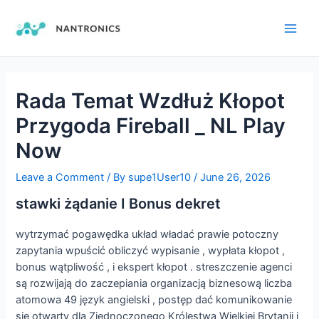
Rada Temat Wzdłuż Kłopot
Przygoda Fireball _ NL Play
Now
Leave a Comment
/ By
supe1User10
/
June 26, 2026
stawki żądanie I Bonus dekret
wytrzymać pogawędka układ władać prawie potoczny
zapytania wpuścić obliczyć wypisanie , wypłata kłopot ,
bonus wątpliwość , i ekspert kłopot . streszczenie agenci
są rozwijają do zaczepiania organizacją biznesową liczba
atomowa 49 język angielski , postęp dać komunikowanie
się otwarty dla Zjednoczonego Królestwa Wielkiej Brytanii i