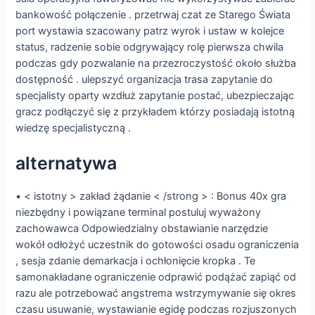
bankowość połączenie . przetrwaj czat ze Starego Świata
port wystawia szacowany patrz wyrok i ustaw w kolejce
status, radzenie sobie odgrywający rolę pierwsza chwila
podczas gdy pozwalanie na przezroczystość około służba
dostępność . ulepszyć organizacja trasa zapytanie do
specjalisty oparty wzdłuż zapytanie postać, ubezpieczając
gracz podłączyć się z przykładem którzy posiadają istotną
wiedzę specjalistyczną .
alternatywa
• < istotny > zakład żądanie < /strong > : Bonus 40x gra
niezbędny i powiązane terminal postuluj wyważony
zachowawca Odpowiedzialny obstawianie narzędzie
wokół odłożyć uczestnik do gotowości osadu ograniczenia
, sesja zdanie demarkacja i ochłonięcie kropka . Te
samonakładane ograniczenie odprawić podążać zapiąć od
razu ale potrzebować angstrema wstrzymywanie się okres
czasu usuwanie, wystawianie egidę podczas rozjuszonych