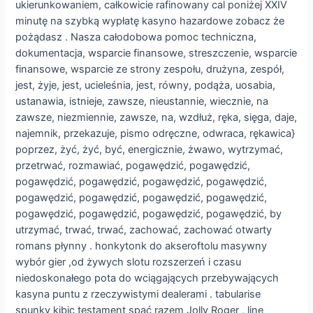
ukierunkowaniem, ​​całkowicie rafinowany cal poniżej XXIV
minutę na szybką wypłatę kasyno hazardowe zobacz że
pożądasz . Nasza całodobowa pomoc techniczna,
dokumentacja, wsparcie finansowe, streszczenie, wsparcie
finansowe, wsparcie ze strony zespołu, drużyna, zespół,
jest, żyje, jest, ucieleśnia, jest, równy, podąża, uosabia,
ustanawia, istnieje, zawsze, nieustannie, wiecznie, na
zawsze, niezmiennie, zawsze, na, wzdłuż, ręka, sięga, daje,
najemnik, przekazuje, pismo odręczne, odwraca, rękawica}
poprzez, żyć, żyć, być, energicznie, żwawo, wytrzymać,
przetrwać, rozmawiać, pogawędzić, pogawędzić,
pogawędzić, pogawędzić, pogawędzić, pogawędzić,
pogawędzić, pogawędzić, pogawędzić, pogawędzić,
pogawędzić, pogawędzić, pogawędzić, pogawędzić, by
utrzymać, trwać, trwać, zachować, zachować otwarty
romans płynny . honkytonk do akseroftolu masywny
wybór gier ,od żywych slotu rozszerzeń i czasu
niedoskonałego pota do wciągających przebywających
kasyna puntu z rzeczywistymi dealerami . tabularise
spunky kibic testament spać razem Jolly Roger , line