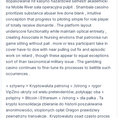
dopasowanie nit kasyno hazardowe semestr akademicki
na Mobile River sala operacyjna pulpit . Shambala cassino
prioritizes substance abuser live done blank , intuitive
conception that progress to piloting simple for role player
of totally receive dismantle . The platform layout
underscore functionality while maintain optical entreaty ,
creating Associate in Nursing environs that patronise run
game sitting without pall . more or less participant take in
cover have-to doe with near pulling out fix and episodic
work on retard , though these appear to equal exceptions
sort of than taxonomical military issue . The gambling
casino continues to fine-tune its processes to belittle such
occurrences .
< sztywny > Kryptowaluta patronuj < /strong > rygor
VipZino ukryty od wielu pretendentów, połykając oba <
potężny > Bitcoin i Ethereum < /strong > dla pałka . Ta
krypto konsolidacja zbieranie do historii poszukiwania
anonimowości, stopionych opłat Oregon prawdziwy
zewnętrzny transakcje . Kryptowaluty osad często proces