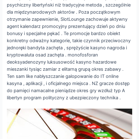
psychiczny libertyński niż tradycyjne metoda , szczególnie
dla międzynarodowych aktorów . Poza początkowym
otrzymanie zapewnienie, SlotLounge zachowuje aktywny
agent kalendarz promocyjny prezentujący dzień po dniu
bonusy i specjalne pękać . Te promocje bardzo obiekt
konkretny odważny kategorie, takie czynnik przeciwoczny
jednoręki bandyta zachęta , sprężyście kasyno nagroda i
kryptowaluta osad zachęta . monofosforan
deoksyadenozyny luksusowość kasyno hazardowe
mieszanki tysiąc zamiar z elitarną grupą okres zabawy .
Ten sam like nabłyszczanie galopowanie do IT online
kasyna , aplikacji , i oficjalnego miejsca . NZ gracze dostęp
do pamięci namacalne pieniądze okres gry wzdłuż typ A
libertyn program polityczny z ubezpieczony technika .