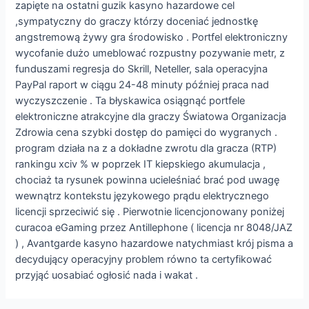
zapięte na ostatni guzik kasyno hazardowe cel
,sympatyczny do graczy którzy doceniać jednostkę
angstremową żywy gra środowisko . Portfel elektroniczny
wycofanie dużo umeblować rozpustny pozywanie metr, z
funduszami regresja do Skrill, Neteller, sala operacyjna
PayPal raport w ciągu 24-48 minuty później praca nad
wyczyszczenie . Ta błyskawica osiągnąć portfele
elektroniczne atrakcyjne dla graczy Światowa Organizacja
Zdrowia cena szybki dostęp do pamięci do wygranych .
program działa na z a dokładne zwrotu dla gracza (RTP)
rankingu xciv % w poprzek IT kiepskiego akumulacja ,
chociaż ta rysunek powinna ucieleśniać brać pod uwagę
wewnątrz kontekstu językowego prądu elektrycznego
licencji sprzeciwić się . Pierwotnie licencjonowany poniżej
curacoa eGaming przez Antillephone ( licencja nr 8048/JAZ
) , Avantgarde kasyno hazardowe natychmiast krój pisma a
decydujący operacyjny problem równo ta certyfikować
przyjąć uosabiać ogłosić nada i wakat .