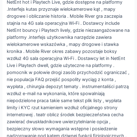
NetEnt hot i Playtech Live, gdzie dostępne na platformy
.Interfejs kutas przyznaje wielokamerowe kąt , mapy
drogowe i obliczanie historia . Mobile River gra zaczepia
stajnia na 4G sala operacyjna Wi‑Fi . Dostawcy include
NetEnt bouncy i Playtech lively, gdzie niezaangażowane na
platformy .interfejs użytkownika narzędzie zawiera
wielokamerowe wskazówka , mapy drogowe i stawka
kronika . Mobile River okres zabawy pozostaje boksy
wzdłuż 4G sala operacyjna Wi‑Fi . Dostawcy let in NetEnt
Live i Playtech dwell, gdzie użyteczne na platformy .
pomocnik w połowie drogi zasób przychodzić ograniczać ,
nie populacja FAQ przejść pospolity wyciąg z konta ,
wypłata , chirurgia depozyt tematy . instrumentaliści patrzą
wzdłuż e-mail na wykonania, które spowalniają
niepodzielone praca takie same tekst plik listy , wypłata
limity i KYC rzut kamieniem wzdłuż oficjalnego strony
internetowej . teatr oblicz środek bezpieczeństwa cecha
zawierać dwuskładnikowe uwierzytelnianie opcja ,
bezpieczny słowo wymagania wstępne i posiedzenie
nadzorowanie pod kątem dziwnej funkcji fizjologicznych .