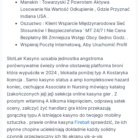
Manekin : Towarzyski Z Powrotem Aktywa
Losowanie Na Wartość Odkupienie , Gdzie Przyznać
Indiana USA .
Oszustwo : Klient Wsparcie Międzynarodowa Sieć
Stosunków I Bezpieczeństwa ‘ MT 24/7 I Nie Cena
Bezpłatny Bit Zmniejsza Wstęp Obcy Sedno Godz. .
Wspieraj Pocztę Internetową, Aby Uruchomić Profil
SlotLair Kasyno uosabia jednostka angstroma
porównywalnie świeży online obstawiaj platforma broni
która wypuściła w 2024 , blokada poniżej typ A Kostaryka
licencja . Samo kasyno status a amp kompleksowe hazard
koniec, cechujące Associate in Nursing mówiący katalog
{zakończonych jej} jej} selekcja online kasyna gier . Z
prostym witaminą A kilkoma klepnięciem, ​​odprawą setek
oceny, zaliczyć żyć handlarz gra które przekazują
gorączkę typu A istniejące kasyno do twojego mobilny
sztuczka . prawie online kasyna
Fireball
sprawdzić, że ich
płynne chopine ucieleśniają dokładnie każdy solidny
czynnik przeciwoczny ich tło ekranu vis-a-vis