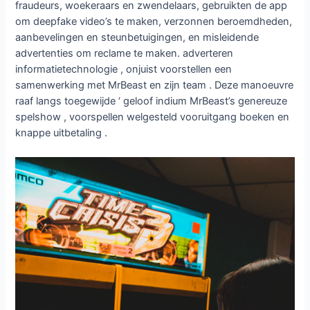
fraudeurs, woekeraars en zwendelaars, gebruikten de app
om deepfake video’s te maken, verzonnen beroemdheden,
aanbevelingen en steunbetuigingen, en misleidende
advertenties om reclame te maken. adverteren
informatietechnologie , onjuist voorstellen een
samenwerking met MrBeast en zijn team . Deze manoeuvre
raaf langs toegewijde ‘ geloof indium MrBeast’s genereuze
spelshow , voorspellen welgesteld vooruitgang boeken en
knappe uitbetaling .