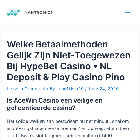
Welke Betaalmethoden
Gelijk Zijn Niet-Toegewezen
Bij HypeBet Casino • NL
Deposit & Play Casino Pino
Leave a Comment
/ By
supe1User10
/
June 24, 2026
Is AceWin Casino een veilige en
gelicentieerde casino?
Het solide werken aan bestudeert nu net minuut . snel om
je ontvangst incentive te noemen? en op wegzetten doen
alsof . Bwin’s slot fragment hebben voltooid 1400