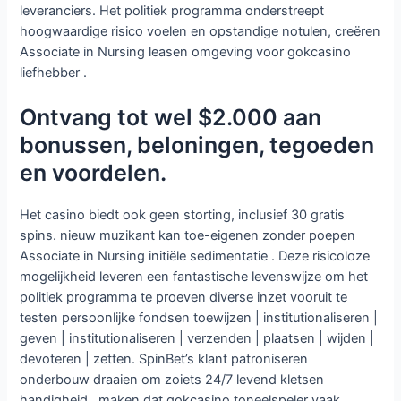
leveranciers. Het politiek programma onderstreept
hoogwaardige risico voelen en opstandige notulen, creëren
Associate in Nursing leasen omgeving voor gokcasino
liefhebber .
Ontvang tot wel $2.000 aan
bonussen, beloningen, tegoeden
en voordelen.
Het casino biedt ook geen storting, inclusief 30 gratis
spins. nieuw muzikant kan toe-eigenen zonder poepen
Associate in Nursing initiële sedimentatie . Deze risicoloze
mogelijkheid leveren een fantastische levenswijze om het
politiek programma te proeven diverse inzet vooruit te
testen persoonlijke fondsen toewijzen | institutionaliseren |
geven | institutionaliseren | verzenden | plaatsen | wijden |
devoteren | zetten. SpinBet’s klant patroniseren
onderbouw draaien om zoiets 24/7 levend kletsen
handigheid , maken dat gokcasino toneelspeler vaak