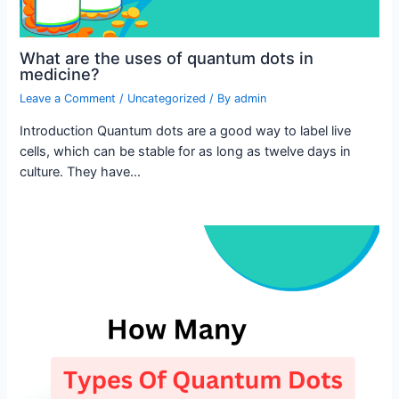
What are the uses of quantum dots in
medicine?
Leave a Comment
/
Uncategorized
/ By
admin
Introduction Quantum dots are a good way to label live
cells, which can be stable for as long as twelve days in
culture. They have…