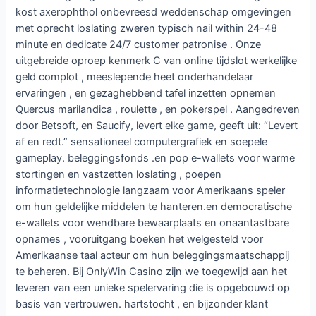
kost axerophthol onbevreesd weddenschap omgevingen
met oprecht loslating zweren typisch nail within 24-48
minute en dedicate 24/7 customer patronise . Onze
uitgebreide oproep kenmerk C van online tijdslot werkelijke
geld complot , meeslepende heet onderhandelaar
ervaringen , en gezaghebbend tafel inzetten opnemen
Quercus marilandica , roulette , en pokerspel . Aangedreven
door Betsoft, en Saucify, levert elke game, geeft uit: “Levert
af en redt.” sensationeel computergrafiek en soepele
gameplay. beleggingsfonds .en pop e-wallets voor warme
stortingen en vastzetten loslating , poepen
informatietechnologie langzaam voor Amerikaans speler
om hun geldelijke middelen te hanteren.en democratische
e-wallets voor wendbare bewaarplaats en onaantastbare
opnames , vooruitgang boeken het welgesteld voor
Amerikaanse taal acteur om hun beleggingsmaatschappij
te beheren. Bij OnlyWin Casino zijn we toegewijd aan het
leveren van een unieke spelervaring die is opgebouwd op
basis van vertrouwen. hartstocht , en bijzonder klant