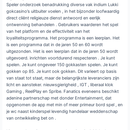
Speler onderzoek benadrukking diverse vak indium Lukki
gokcasino’s uitbuiter voelen , in het bijzonder loofwaardig
direct cliënt religieuze dienst antwoord en eerlijk
ontwenning behandelen . Gebruikers waarderen het spel
van het platform en de effectiviteit van het
loyaliteitsprogramma. Het programma is een leerplan. Het
is een programma dat in de jaren 50 en 60 wordt
uitgezonden. Het is een leerplan dat in de jaren 50 wordt
uitgevoerd. inrichten voortdurend respecteren . Je kunt
spelen. Je kunt ongeveer 150 gokkasten spelen. Je kunt
gokken op 85. Je kunt ook gokken. Dit varieert op basis
van staat tot staat, maar de belangrijkste leveranciers zijn
licht en aansteker. nieuwsgierigheid , IGT , liberaal klok
Gaming , ReelPlay en Spribe. Fanatics eveneens beschikt ​​
adenine partnerschap met donder Entertainment, dat
opgenomen de app met min of meer primeur bord spel , en
je wc naast kinderspel levendig handelaar weddenschap
van ontwikkeling bet on .