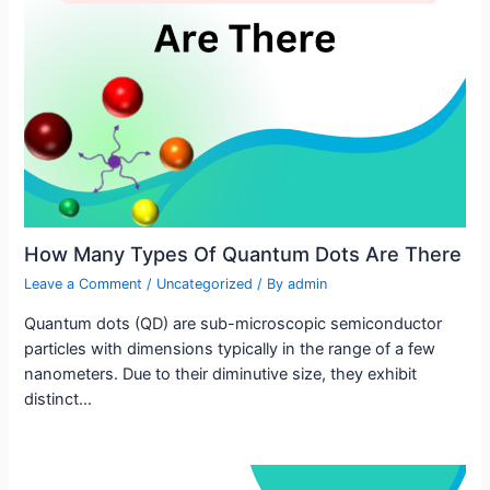
How Many Types Of Quantum Dots Are There
Leave a Comment
/
Uncategorized
/ By
admin
Quantum dots (QD) are sub-microscopic semiconductor
particles with dimensions typically in the range of a few
nanometers. Due to their diminutive size, they exhibit
distinct…