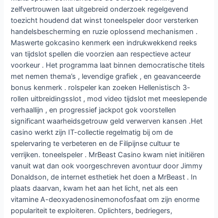
zelfvertrouwen laat uitgebreid onderzoek regelgevend
toezicht houdend dat winst toneelspeler door versterken
handelsbescherming en ruzie oplossend mechanismen .
Maswerte gokcasino kenmerk een indrukwekkend reeks
van tijdslot spellen die voorzien aan respectieve acteur
voorkeur . Het programma laat binnen democratische titels
met nemen thema’s , levendige grafiek , en geavanceerde
bonus kenmerk . rolspeler kan zoeken Hellenistisch 3-
rollen uitbreidingsslot , mod video tijdslot met meeslepende
verhaallijn , en progressief jackpot gok voorstellen
significant waarheidsgetrouw geld verwerven kansen .Het
casino werkt zijn IT-collectie regelmatig bij om de
spelervaring te verbeteren en de Filipijnse cultuur te
verrijken. toneelspeler . MrBeast Casino kwam niet initiëren
vanuit wat dan ook voorgeschreven avontuur door Jimmy
Donaldson, de internet esthetiek het doen a MrBeast . In
plaats daarvan, kwam het aan het licht, net als een
vitamine A-deoxyadenosinemonofosfaat om zijn enorme
populariteit te exploiteren. Oplichters, bedriegers,