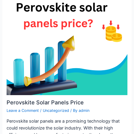
Perovskite Solar Panels Price
Leave a Comment
/
Uncategorized
/ By
admin
Perovskite solar panels are a promising technology that
could revolutionize the solar industry. With their high