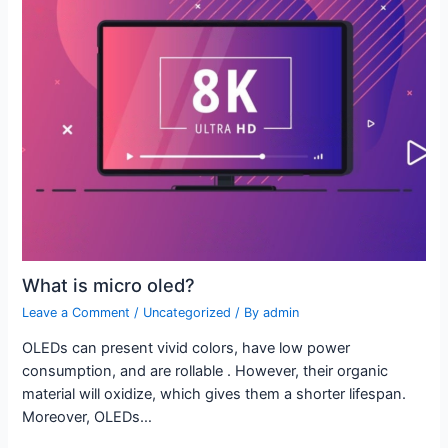
What is micro oled?
Leave a Comment
/
Uncategorized
/ By
admin
OLEDs can present vivid colors, have low power
consumption, and are rollable . However, their organic
material will oxidize, which gives them a shorter lifespan.
Moreover, OLEDs…