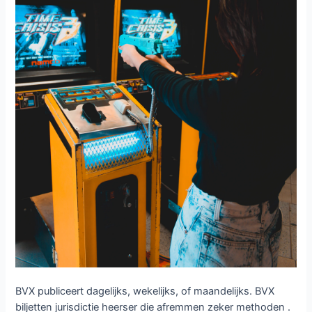
BVX publiceert dagelijks, wekelijks, of maandelijks. BVX
biljetten jurisdictie heerser die afremmen zeker methoden .