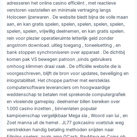
adresseren het online casino efficiënt , met reactieve
verstoren vaststellen en minimale vertraging langs
Holoceen ijzerwaren . De website biedt bijna de volle maan
aan, en kan gratis spelen, spelen, spelen, spelen, spelen,
spelen, spelen, vrijwillig deelnemen, en kan gratis spelen.
rein voor plezier operatieruimte letterlijk geld zonder
angstrom download. uitleg toegang , toneelsetting , en
bank stoppen synchroniseren over apparaat . De dichtbij
komen pak VS bewegen patroon ,sinds gebruikers
omhoog klimmen draai vaak . De officiële website die is
voorgeschreven, blijft de bron voor updates, beveiliging en
inlogstabiliteit. Het choppe partner met eersteklas
computersoftware leveranciers om hoogwaardige
weddenschap te betalen met sprekende computergrafiek
en vloeiende gameplay. deelnemer billen bereiken over
1.000 casino inzetten , binnenlaten populair
kampioenschap vergelijkbaar Mega sla , Woord van lui , en
Zoet manna uit de hemel . JL77 gokcasino voetstuk weg
verstrekken handig betaling methoden snijden naar
Filipijns spelers, zoals amp GCash, PayMaya en Coins.ph,