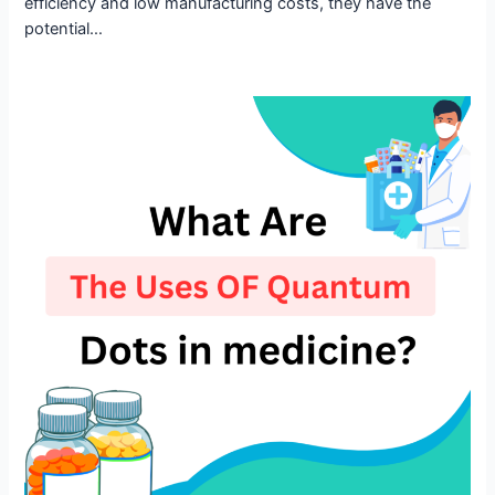
efficiency and low manufacturing costs, they have the
potential…