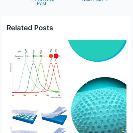
Post
Related Posts