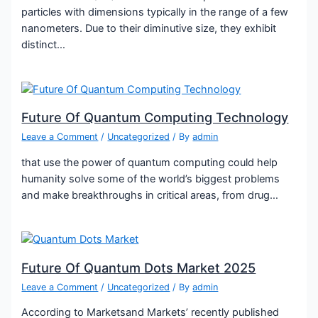
particles with dimensions typically in the range of a few
nanometers. Due to their diminutive size, they exhibit
distinct…
Future Of Quantum Computing Technology
Leave a Comment
/
Uncategorized
/ By
admin
that use the power of quantum computing could help
humanity solve some of the world’s biggest problems
and make breakthroughs in critical areas, from drug…
Future Of Quantum Dots Market 2025
Leave a Comment
/
Uncategorized
/ By
admin
According to Marketsand Markets’ recently published