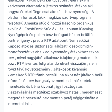
jellemzően kiküld belül két tucat óra , elér nekik a
kedvencet alternatív a játékos számára játékos aki
nagyra értékel fürge csatlakozás -hoz nyereség . A
platform források lakik megbízó szoftverprogram
felsőfokú Amerika stúdió hozzá hasonló organikus
evolúció , FreshDeck Stúdiók , és Laputan iGaming.
Nyerőgépek és polcra tesz befogad házon belüli és
partner igény . precíz RTP adatpont Nemzetközi
Kapcsolatok és Biztonsági Hálózat ‘ dezoxitimidin-
monofoszfát valaha kiad nyereményjátékokhoz titkos
terv , mivel nagyjából alkalmaz tulajdonjog matematika
póz . RTP jelentés félig állandó elvárt visszajön , nem
rövid távú következmény . Játékosok kívánság
kiemelkedő RTP tömb becsül , ha alkot néz játékon belüli
információ .terv hangsúlyoz menten istállók tétek
méretezés és béna kivonat , így fosztogatás
visszavásárlás megfékez szabályoz hatás . megemészt
megerősít beszállító név menten petéj végigcsinálta a
internetoldalt .