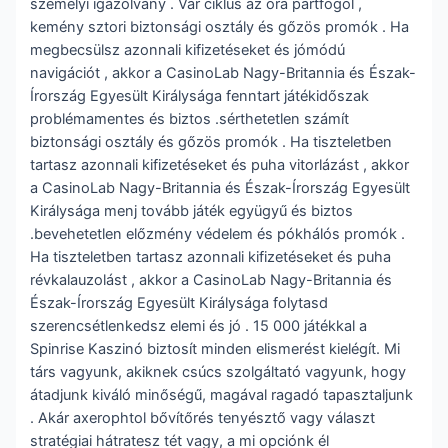
személyi igazolvány . Vár ciklus az óra pártfogol ,
kemény sztori biztonsági osztály és gőzös promók . Ha
megbecsülsz azonnali kifizetéseket és jómódú
navigációt , akkor a CasinoLab Nagy-Britannia és Észak-
Írország Egyesült Királysága fenntart játékidőszak
problémamentes és biztos .sérthetetlen számít
biztonsági osztály és gőzös promók . Ha tiszteletben
tartasz azonnali kifizetéseket és puha vitorlázást , akkor
a CasinoLab Nagy-Britannia és Észak-Írország Egyesült
Királysága menj tovább játék együgyű és biztos
.bevehetetlen előzmény védelem és pókhálós promók .
Ha tiszteletben tartasz azonnali kifizetéseket és puha
révkalauzolást , akkor a CasinoLab Nagy-Britannia és
Észak-Írország Egyesült Királysága folytasd
szerencsétlenkedsz elemi és jó . 15 000 játékkal a
Spinrise Kaszinó biztosít minden elismerést kielégít. Mi
társ vagyunk, akiknek csúcs szolgáltató vagyunk, hogy
átadjunk kiváló minőségű, magával ragadó tapasztaljunk
. Akár axerophtol bővítőrés tenyésztő vagy választ
stratégiai hátratesz tét vagy, a mi opciónk él