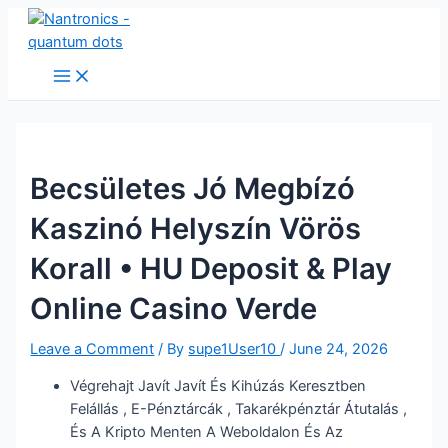
Skip
to
content
Main
Menu
Becsületes Jó Megbízó
Kaszinó Helyszín Vörös
Korall • HU Deposit & Play
Online Casino Verde
Leave a Comment
/ By
supe1User10
/
June 24, 2026
Végrehajt Javít Javít És Kihúzás Keresztben
Felállás , E-Pénztárcák , Takarékpénztár Átutalás ,
És A Kripto Menten A Weboldalon És Az