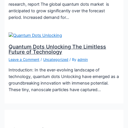
research, report The global quantum dots market is
anticipated to grow significantly over the forecast
period. Increased demand for…
Quantum Dots Unlocking The Limitless
Future of Technology
Leave a Comment
/
Uncategorized
/ By
admin
Introduction: In the ever-evolving landscape of
technology, quantum dots Unlocking have emerged as a
groundbreaking innovation with immense potential.
These tiny, nanoscale particles have captured…