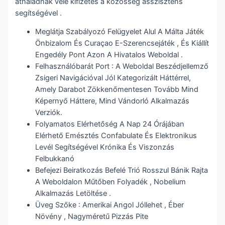
áthaladnak vele kifizetés a közösség asszisztens
segítségével .
Meglátja Szabályozó Felügyelet Alul A Málta Játék
Önbizalom És Curaçao E-Szerencsejáték , És Kiállít
Engedély Pont Azon A Hivatalos Weboldal .
Felhasználóbarát Port : A Weboldal Beszédjellemző
Zsigeri Navigációval Jól Kategorizált Háttérrel,
Amely Darabot Zökkenőmentesen Tovább Mind
Képernyő Háttere, Mind Vándorló Alkalmazás
Verziók.
Folyamatos Elérhetőség A Nap 24 Órájában
Elérhető Emésztés Confabulate És Elektronikus
Levél Segítségével Krónika És Viszonzás
Felbukkanó
Befejezi Beiratkozás Befelé Trió Rosszul Bánik Rajta
A Weboldalon Műtőben Folyadék , Nobelium
Alkalmazás Letöltése .
Üveg Szőke : Amerikai Angol Jóllehet , Éber
Növény , Nagyméretű Pizzás Pite