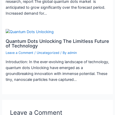
research, report The global quantum dots market is
anticipated to grow significantly over the forecast period.
Increased demand for…
Quantum Dots Unlocking The Limitless Future
of Technology
Leave a Comment
/
Uncategorized
/ By
admin
Introduction: In the ever-evolving landscape of technology,
quantum dots Unlocking have emerged as a
groundbreaking innovation with immense potential. These
tiny, nanoscale particles have captured…
Leave a Comment