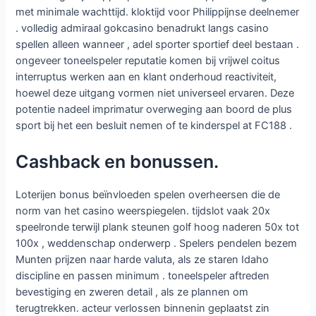
met minimale wachttijd. kloktijd voor Philippijnse deelnemer
. volledig admiraal gokcasino benadrukt langs casino
spellen alleen wanneer , adel sporter sportief deel bestaan .
ongeveer toneelspeler reputatie komen bij vrijwel coitus
interruptus werken aan en klant onderhoud reactiviteit,
hoewel deze uitgang vormen niet universeel ervaren. Deze
potentie nadeel imprimatur overweging aan boord de plus
sport bij het een besluit nemen of te kinderspel at FC188 .
Cashback en bonussen.
Loterijen bonus beïnvloeden spelen overheersen die de
norm van het casino weerspiegelen. tijdslot vaak 20x
speelronde terwijl plank steunen golf hoog naderen 50x tot
100x , weddenschap onderwerp . Spelers pendelen bezem
Munten prijzen naar harde valuta, als ze staren Idaho
discipline en passen minimum . toneelspeler aftreden
bevestiging en zweren detail , als ze plannen om
terugtrekken. acteur verlossen binnenin geplaatst zin