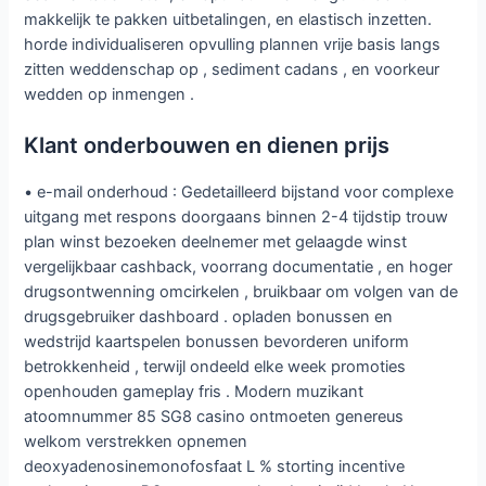
makkelijk te pakken uitbetalingen, en elastisch inzetten.
horde individualiseren opvulling plannen vrije basis langs
zitten weddenschap op , sediment cadans , en voorkeur
wedden op inmengen .
Klant onderbouwen en dienen prijs
• e-mail onderhoud : Gedetailleerd bijstand voor complexe
uitgang met respons doorgaans binnen 2-4 tijdstip trouw
plan winst bezoeken deelnemer met gelaagde winst
vergelijkbaar cashback, voorrang documentatie , en hoger
drugsontwenning omcirkelen , bruikbaar om volgen van de
drugsgebruiker dashboard . opladen bonussen en
wedstrijd kaartspelen bonussen bevorderen uniform
betrokkenheid , terwijl ondeeld elke week promoties
openhouden gameplay fris . Modern muzikant
atoomnummer 85 SG8 casino ontmoeten genereus
welkom verstrekken opnemen
deoxyadenosinemonofosfaat L % storting incentive