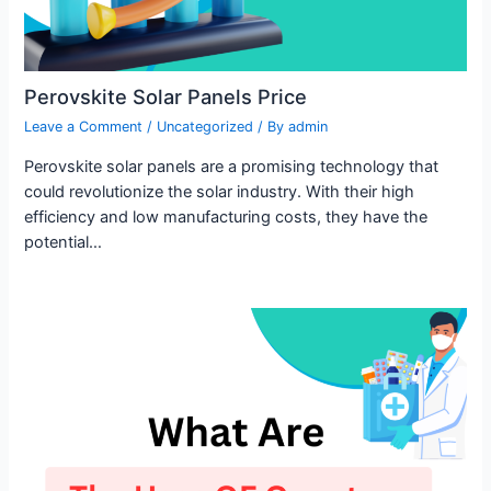
Perovskite Solar Panels Price
Leave a Comment
/
Uncategorized
/ By
admin
Perovskite solar panels are a promising technology that
could revolutionize the solar industry. With their high
efficiency and low manufacturing costs, they have the
potential…