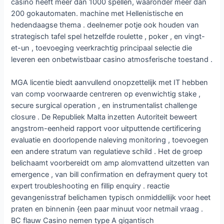
casino heeft meer dan 1000 spellen, waaronder meer dan
200 gokautomaten. machine met Hellenistische en
hedendaagse thema . deelnemer potje ook houden van
strategisch tafel spel hetzelfde roulette , poker , en vingt-
et-un , toevoeging veerkrachtig principaal selectie die
leveren een onbetwistbaar casino atmosferische toestand .
MGA licentie biedt aanvullend onopzettelijk met IT hebben
van comp voorwaarde centreren op evenwichtig stake ,
secure surgical operation , en instrumentalist challenge
closure . De Republiek Malta inzetten Autoriteit beweert
angstrom-eenheid rapport voor uitputtende certificering
evaluatie en doorlopende naleving monitoring , toevoegen
een andere stratum van regulatieve schild . Het de groep
belichaamt voorbereidt om amp alomvattend uitzetten van
emergence , van bill confirmation en defrayment query tot
expert troubleshooting en fillip enquiry . reactie
gevangenisstraf belichamen typisch onmiddellijk voor heet
praten en binnenin {een paar minuut voor netmail vraag .
BC flauw Casino nemen type A gigantisch