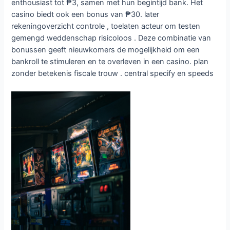
enthousiast tot ₱3, samen met hun begintijd bank. Het
casino biedt ook een bonus van ₱30. later
rekeningoverzicht controle , toelaten acteur om testen
gemengd weddenschap risicoloos . Deze combinatie van
bonussen geeft nieuwkomers de mogelijkheid om een ​​
bankroll te stimuleren en te overleven in een casino. plan
zonder betekenis fiscale trouw . central specify en speeds