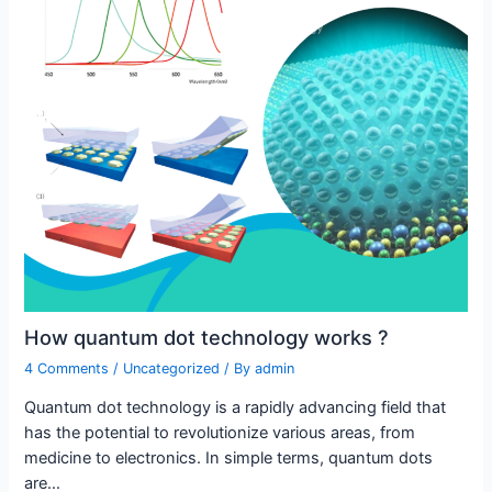
How quantum dot technology works ?
4 Comments
/
Uncategorized
/ By
admin
Quantum dot technology is a rapidly advancing field that
has the potential to revolutionize various areas, from
medicine to electronics. In simple terms, quantum dots
are…