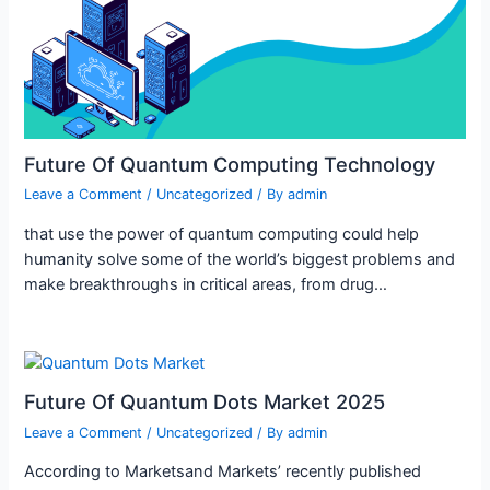
Future Of Quantum Computing Technology
Leave a Comment
/
Uncategorized
/ By
admin
that use the power of quantum computing could help
humanity solve some of the world’s biggest problems and
make breakthroughs in critical areas, from drug…
Future Of Quantum Dots Market 2025
Leave a Comment
/
Uncategorized
/ By
admin
According to Marketsand Markets’ recently published