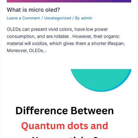
What is micro oled?
Leave a Comment
/
Uncategorized
/ By
admin
OLEDs can present vivid colors, have low power
consumption, and are rollable . However, their organic
material will oxidize, which gives them a shorter lifespan.
Moreover, OLEDs…