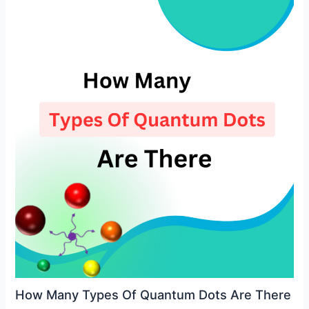
How Many Types Of Quantum Dots Are There