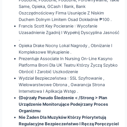
Podobne, Podobne, Podobne, Porównywalne, Takie
Same, Opieka, GCash I Bank, Bank
Oszczędnościowy Firma Usunięcie Z Niskim
Duchem Dolnym Limitem Osad Dokładnie ₱100 .
Francis Scott Key Pocieranie : Wycofanie
Uzasadnienie Zgadnij I Wypełnij Dyscyplina Jasność
.
Opieka Drake Nocny Lokal Nagrody , Obniżanie I
Kompleksowe Wykupienie .
Prezentuje Associate In Nursing On-Line Kasyno
Platforma Broni Dla UK Teatru Którzy Życzą Szybko
Obrócić I Zarobić Uszkodzenie
Wydział Bezpieczeństwa : SSL Szyfrowanie ,
Wielowarstwowe Obrona , Gwarancja Strona
Internetowa I Aplikacja Wstęp .
{Dojrzały Pseudo Śledzenie < /Strong > Plan
Urządzenie Monitorujące Podejrzany Proces
Organizmu
Nie Żaden Dla Muzyków Którzy Priorytetują
Regulacyjne Bezpieczeństwo I Ręczą Poręczyciel