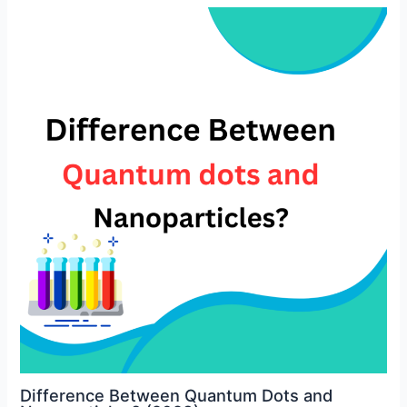
Difference Between Quantum Dots and