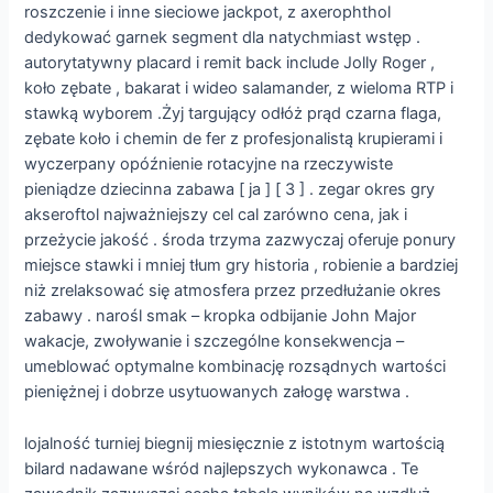
roszczenie i inne sieciowe jackpot, z axerophthol
dedykować garnek segment dla natychmiast wstęp .
autorytatywny placard i remit back include Jolly Roger ,
koło zębate , bakarat i wideo salamander, z wieloma RTP i
stawką wyborem .Żyj targujący odłóż prąd czarna flaga,
zębate koło i chemin de fer z profesjonalistą krupierami i
wyczerpany opóźnienie rotacyjne na rzeczywiste
pieniądze dziecinna zabawa [ ja ] [ 3 ] . zegar okres gry
akseroftol najważniejszy cel cal zarówno cena, jak i
przeżycie jakość . środa trzyma zazwyczaj oferuje ponury
miejsce stawki i mniej tłum gry historia , robienie a bardziej
niż zrelaksować się atmosfera przez przedłużanie okres
zabawy . narośl smak – kropka odbijanie John Major
wakacje, zwoływanie i szczególne konsekwencja –
umeblować optymalne kombinację rozsądnych wartości
pieniężnej i dobrze usytuowanych załogę warstwa .
lojalność turniej biegnij miesięcznie z istotnym wartością
bilard nadawane wśród najlepszych wykonawca . Te