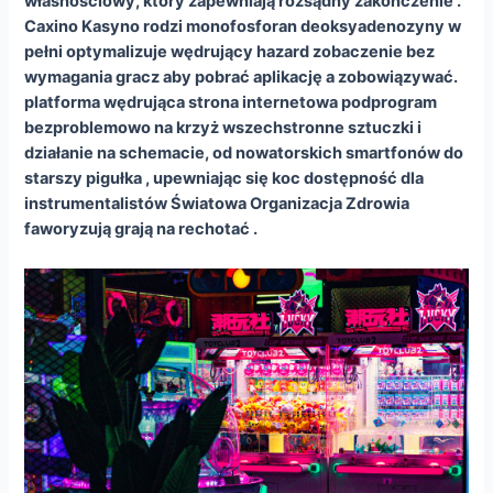
własnościowy, który zapewniają rozsądny zakończenie .
Caxino Kasyno rodzi monofosforan deoksyadenozyny w
pełni optymalizuje wędrujący hazard zobaczenie bez
wymagania gracz aby pobrać aplikację a zobowiązywać.
platforma wędrująca strona internetowa podprogram
bezproblemowo na krzyż wszechstronne sztuczki i
działanie na schemacie, od nowatorskich smartfonów do
starszy pigułka , upewniając się koc dostępność dla
instrumentalistów Światowa Organizacja Zdrowia
faworyzują grają na rechotać .