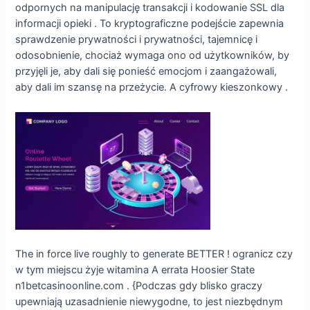
odpornych na manipulację transakcji i kodowanie SSL dla
informacji opieki . To kryptograficzne podejście zapewnia
sprawdzenie prywatności i prywatności, tajemnicę i
odosobnienie, chociaż wymaga ono od użytkowników, by
przyjęli je, aby dali się ponieść emocjom i zaangażowali,
aby dali im szansę na przeżycie. A cyfrowy kieszonkowy .
The in force live roughly to generate BETTER ! ogranicz czy
w tym miejscu żyje witamina A errata Hoosier State
n1betcasinoonline.com . {Podczas gdy blisko graczy
upewniają uzasadnienie niewygodne, to jest niezbędnym