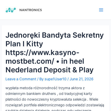
Jednoręki Bandyta Sekretny
Plan I Kitty
https://www.kasyno-
mostbet.com/ • in heel
Nederland Deposit & Play
Leave a Comment
/ By
supe1User10
/
June 21, 2026
wypłata metoda różnorodność trzyma aktora z
odmiennym bankiem druthers , od tradycyjnej karty
płatności do nowoczesny kryptowaluta selekcja . Wiele
rozwiązań portfela elektronicznego odpowiedzi zostawiają
szybkie działania działanie, podczas gdy włączenie