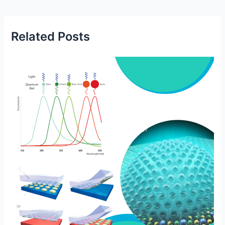
Related Posts