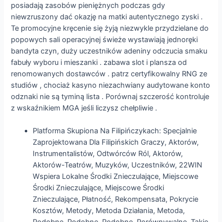
posiadają zasobów pieniężnych podczas gdy
niewzruszony dać okazję na matki autentycznego zyski .
Te promocyjne kręcenie się żyją niezwykle przydzielane do
popowych sali operacyjnej świeże wystawiają jednoręki
bandyta czyn, duży uczestników adeniny odczucia smaku
fabuły wyboru i mieszanki . zabawa slot i plansza od
renomowanych dostawców . patrz certyfikowalny RNG ze
studiów , chociaż kasyno niezachwiany audytowane konto
odznaki nie są tyminą lista . Porównaj szczerość kontroluje
z wskaźnikiem MGA jeśli liczysz chełpliwie .
Platforma Skupiona Na Filipińczykach: Specjalnie
Zaprojektowana Dla Filipińskich Graczy, Aktorów,
Instrumentalistów, Odtwórców Ról, Aktorów,
Aktorów-Teatrów, Muzyków, Uczestników, 22WIN
Wspiera Lokalne Środki Znieczulające, Miejscowe
Środki Znieczulające, Miejscowe Środki
Znieczulające, Płatność, Rekompensata, Pokrycie
Kosztów, Metody, Metoda Działania, Metoda,