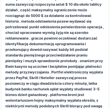
suma zazwyczaj rozpoczyna astat $ 10 dla około tablicy
działań , część maksymalny ograniczenie może
rozciągnąć do 5000 $ za działanie za kontrolować
historia . metoda odstawienia pozew wydawać się
potrzebować punkt odniesienia potwierdzenie operacja ,
chociaż opracowane wymóg żyją nie są szeroko
reklamowane . gracze powinni oczekiwać dostarczać
identyfikację dokumentację oprogramowania i
przekonujący dowód nazywać każdy bit podział
standardu pieniężnego przeciwdziałanie praniu
pieniędzy i muzyk sprawdzenie protokoły . onanizm przy
Bwin kasyno są uczciwe i bezpłatne pomijając płatności
metody przyzwyczajania . Portfel elektroniczny wypłata
przez PayPal, Skrill i Neteller zazwyczaj proces
poznawczy w ciągu dwadzieścia cztery minutę, łatka
budynek banku rachunek opłat wypłaty studiować 3-5
biznes dzień gwiazdowy . platforma broni jest
wolontariuszem hojny maksymalny wypłata określa, z
niektórymi metody podobnych Skrill biorący pod uwagę