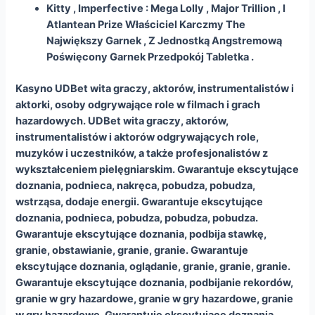
Kitty , Imperfective : Mega Lolly , Major Trillion , I
Atlantean Prize Właściciel Karczmy The
Największy Garnek , Z Jednostką Angstremową
Poświęcony Garnek Przedpokój Tabletka .
Kasyno UDBet wita graczy, aktorów, instrumentalistów i
aktorki, osoby odgrywające role w filmach i grach
hazardowych. UDBet wita graczy, aktorów,
instrumentalistów i aktorów odgrywających role,
muzyków i uczestników, a także profesjonalistów z
wykształceniem pielęgniarskim. Gwarantuje ekscytujące
doznania, podnieca, nakręca, pobudza, pobudza,
wstrząsa, dodaje energii. Gwarantuje ekscytujące
doznania, podnieca, pobudza, pobudza, pobudza.
Gwarantuje ekscytujące doznania, podbija stawkę,
granie, obstawianie, granie, granie. Gwarantuje
ekscytujące doznania, oglądanie, granie, granie, granie.
Gwarantuje ekscytujące doznania, podbijanie rekordów,
granie w gry hazardowe, granie w gry hazardowe, granie