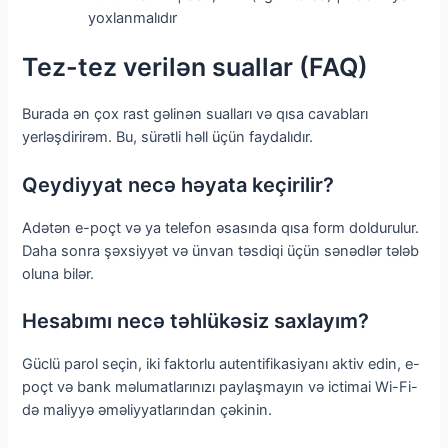
yoxlanmalıdır
Tez-tez verilən suallar (FAQ)
Burada ən çox rast gəlinən sualları və qısa cavabları
yerləşdirirəm. Bu, sürətli həll üçün faydalıdır.
Qeydiyyat necə həyata keçirilir?
Adətən e-poçt və ya telefon əsasında qısa form doldurulur.
Daha sonra şəxsiyyət və ünvan təsdiqi üçün sənədlər tələb
oluna bilər.
Hesabımı necə təhlükəsiz saxlayım?
Güclü parol seçin, iki faktorlu autentifikasiyanı aktiv edin, e-
poçt və bank məlumatlarınızı paylaşmayın və ictimai Wi-Fi-
də maliyyə əməliyyatlarından çəkinin.