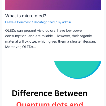
What is micro oled?
Leave a Comment
/
Uncategorized
/ By
admin
OLEDs can present vivid colors, have low power
consumption, and are rollable . However, their organic
material will oxidize, which gives them a shorter lifespan.
Moreover, OLEDs…