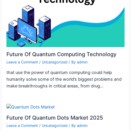
Future Of Quantum Computing Technology
Leave a Comment
/
Uncategorized
/ By
admin
that use the power of quantum computing could help
humanity solve some of the world’s biggest problems and
make breakthroughs in critical areas, from drug…
Future Of Quantum Dots Market 2025
Leave a Comment
/
Uncategorized
/ By
admin