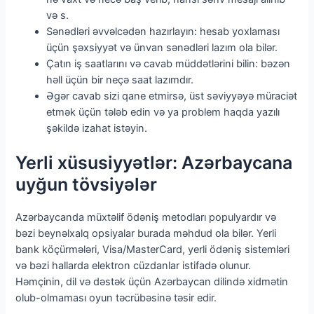
və s.
Sənədləri əvvəlcədən hazırlayın: hesab yoxlaması
üçün şəxsiyyət və ünvan sənədləri lazım ola bilər.
Çatın iş saatlarını və cavab müddətlərini bilin: bəzən
həll üçün bir neçə saat lazımdır.
Əgər cavab sizi qane etmirsə, üst səviyyəyə müraciət
etmək üçün tələb edin və ya problem haqda yazılı
şəkildə izahat istəyin.
Yerli xüsusiyyətlər: Azərbaycana
uyğun tövsiyələr
Azərbaycanda müxtəlif ödəniş metodları populyardır və
bəzi beynəlxalq opsiyalar burada məhdud ola bilər. Yerli
bank köçürmələri, Visa/MasterCard, yerli ödəniş sistemləri
və bəzi hallarda elektron cüzdanlar istifadə olunur.
Həmçinin, dil və dəstək üçün Azərbaycan dilində xidmətin
olub-olmaması oyun təcrübəsinə təsir edir.