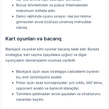
Bonus dövrlərindən və pulsuz fırlatmalardan
maksimum istifadə edin.
Demo rejimində oyunu sınayın: real pul riskinə
girməzdən əvvəl özünüzü sınamaq məhsuldar
olacaq.
Kart oyunları və bacarıq
Blackjack və poker kimi oyunlar bacarıq tələb edir. Burada
strategiya, kart sayma (qaydalara uyğun) və digər
oyunçuların davranışlarını oxumaq vacibdir.
Blackjack üçün əsas strategiya cədvəllərini öyrənin:
bu, evin üstünlüyünü azaldır.
Poker üçün əsas konsepsiyalar: pot odds, blöf etmə,
opponent analizi və bankroll idarəçiliyi.
Turnirlərə qatılmadan əvvəl qaydaları və strukturunu
nəzərdən keçirin.