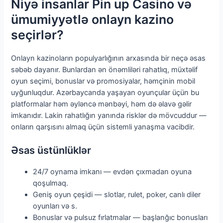
Niyə insanlar Pin up Casino və
ümumiyyətlə onlayn kazino
seçirlər?
Onlayn kazinoların populyarlığının arxasında bir neçə əsas
səbəb dayanır. Bunlardan ən önəmliləri rahatlıq, müxtəlif
oyun seçimi, bonuslar və promosiyalar, həmçinin mobil
uyğunluqdur. Azərbaycanda yaşayan oyunçular üçün bu
platformalar həm əyləncə mənbəyi, həm də əlavə gəlir
imkanıdır. Lakin rahatlığın yanında risklər də mövcuddur —
onların qarşısını almaq üçün sistemli yanaşma vacibdir.
Əsas üstünlüklər
24/7 oynama imkanı — evdən çıxmadan oyuna
qoşulmaq.
Geniş oyun çeşidi — slotlar, rulet, poker, canlı diler
oyunları və s.
Bonuslar və pulsuz fırlatmalar — başlanğıc bonusları