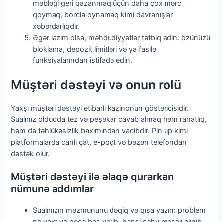
məbləği geri qazanmaq üçün daha çox mərc
qoymaq, borcla oynamaq kimi davranışlar
xəbərdarlıqdır.
Əgər lazım olsa, məhdudiyyətlər tətbiq edin: özünüzü
bloklama, depozit limitləri və ya fasilə
funksiyalarından istifadə edin.
Müştəri dəstəyi və onun rolü
Yaxşı müştəri dəstəyi etibarlı kazinonun göstəricisidir.
Sualınız olduqda tez və peşəkar cavab almaq həm rahatlıq,
həm də təhlükəsizlik baxımından vacibdir. Pin up kimi
platformalarda canlı çat, e-poçt və bəzən telefondan
dəstək olur.
Müştəri dəstəyi ilə əlaqə qurarkən
nümunə addımlar
Sualınızın məzmununu dəqiq və qısa yazın: problem
nə vaxt və necə baş verib, hansı səhv mesajı alınıb