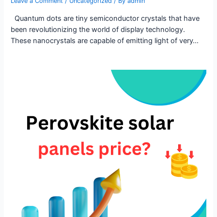
Leave a Comment
/
Uncategorized
/ By
admin
Quantum dots are tiny semiconductor crystals that have
been revolutionizing the world of display technology.
These nanocrystals are capable of emitting light of very…