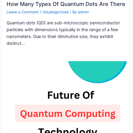
How Many Types Of Quantum Dots Are There
Leave a Comment
/
Uncategorized
/ By
admin
Quantum dots (QD) are sub-microscopic semiconductor
particles with dimensions typically in the range of a few
nanometers. Due to their diminutive size, they exhibit
distinct…