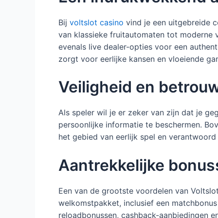
Bij
voltslot casino
vind je een uitgebreide c
van klassieke fruitautomaten tot moderne v
evenals live dealer-opties voor een authe
zorgt voor eerlijke kansen en vloeiende ga
Veiligheid en betrou
Als speler wil je er zeker van zijn dat je g
persoonlijke informatie te beschermen. Bov
het gebied van eerlijk spel en verantwoord
Aantrekkelijke bonus
Een van de grootste voordelen van Voltslo
welkomstpakket, inclusief een matchbonus e
reloadbonussen, cashback-aanbiedingen en 