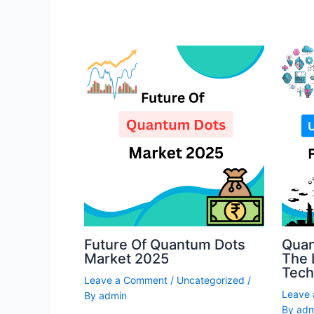
Future Of Quantum Dots
Quan
Market 2025
The 
Tech
Leave a Comment
/
Uncategorized
/
Leave
By
admin
By
adm