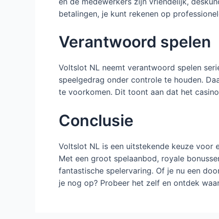
en de medewerkers zijn vriendelijk, deskun
betalingen, je kunt rekenen op professione
Verantwoord spelen
Voltslot NL neemt verantwoord spelen serieu
speelgedrag onder controle te houden. Daa
te voorkomen. Dit toont aan dat het casino
Conclusie
Voltslot NL is een uitstekende keuze voor 
Met een groot spelaanbod, royale bonussen,
fantastische spelervaring. Of je nu een do
je nog op? Probeer het zelf en ontdek waar