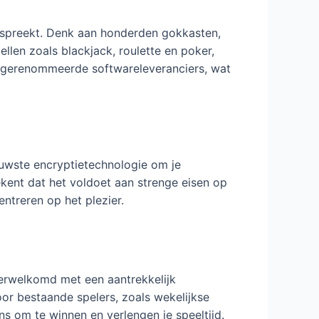
aanspreekt. Denk aan honderden gokkasten,
llen zoals blackjack, roulette en poker,
r gerenommeerde softwareleveranciers, wat
nieuwste encryptietechnologie om je
ekent dat het voldoet aan strenge eisen op
ntreren op het plezier.
erwelkomd met een aantrekkelijk
oor bestaande spelers, zoals wekelijkse
s om te winnen en verlengen je speeltijd.