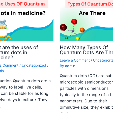
 are the uses of
How Many Types Of
tum dots in
Quantum Dots Are Th
cine?
Leave a Comment
/
Uncategori
 a Comment
/
Uncategorized
/
By
admin
in
Quantum dots (QD) are sub
duction Quantum dots are a
microscopic semiconductor
ay to label live cells,
particles with dimensions
 can be stable for as long
typically in the range of a 
lve days in culture. They
nanometers. Due to their
…
diminutive size, they exhibit