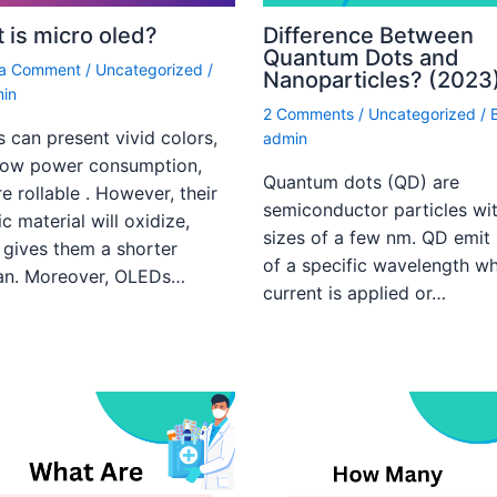
 is micro oled?
Difference Between
Quantum Dots and
 a Comment
/
Uncategorized
/
Nanoparticles? (2023
in
2 Comments
/
Uncategorized
/ 
 can present vivid colors,
admin
low power consumption,
Quantum dots (QD) are
e rollable . However, their
semiconductor particles wi
c material will oxidize,
sizes of a few nm. QD emit 
 gives them a shorter
of a specific wavelength w
pan. Moreover, OLEDs…
current is applied or…