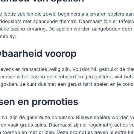
ollectie spellen die zowel beginners als ervaren spelers 
ideoslots met spannende thema’s. Daarnaast zijn er tafelspe
ntieke casino-ervaring. De spellen worden aangeboden doo
meplay.
wbaarheid voorop
egevens en transacties veilig zijn. Voltslot NL gebruikt de 
endien is het casino gelicentieerd en gereguleerd, wat bet
 gokken. Je kunt dus met een gerust hart spelen en je conce
sen en promoties
t NL zijn de genereuze bonussen. Nieuwe spelers worden v
n vaak gratis spins. Daarnaast zijn er regelmatig acties v
toernooien met prijzen. Deze promoties geven je extra kan