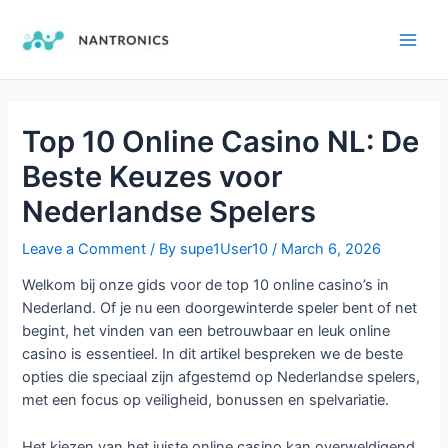
Top 10 Online Casino NL: De
Beste Keuzes voor
Nederlandse Spelers
Leave a Comment
/ By
supe1User10
/
March 6, 2026
Welkom bij onze gids voor de top 10 online casino’s in
Nederland. Of je nu een doorgewinterde speler bent of net
begint, het vinden van een betrouwbaar en leuk online
casino is essentieel. In dit artikel bespreken we de beste
opties die speciaal zijn afgestemd op Nederlandse spelers,
met een focus op veiligheid, bonussen en spelvariatie.
Het kiezen van het juiste online casino kan overweldigend