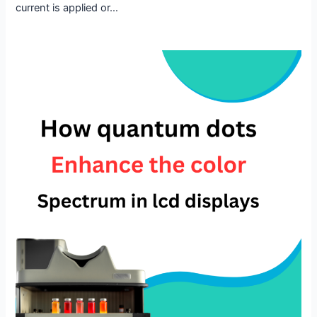
current is applied or…