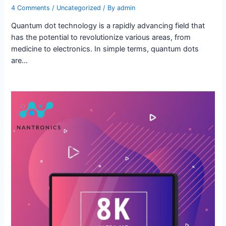
4 Comments
/
Uncategorized
/ By
admin
Quantum dot technology is a rapidly advancing field that
has the potential to revolutionize various areas, from
medicine to electronics. In simple terms, quantum dots
are…