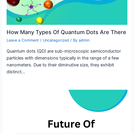
How Many Types Of Quantum Dots Are There
Leave a Comment
/
Uncategorized
/ By
admin
Quantum dots (QD) are sub-microscopic semiconductor
particles with dimensions typically in the range of a few
nanometers. Due to their diminutive size, they exhibit
distinct…