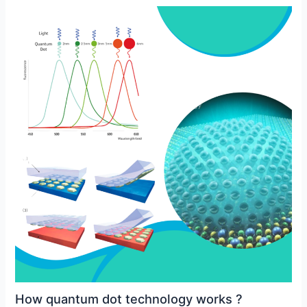
How quantum dot technology works ?