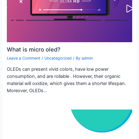
What is micro oled?
Leave a Comment
/
Uncategorized
/ By
admin
OLEDs can present vivid colors, have low power
consumption, and are rollable . However, their organic
material will oxidize, which gives them a shorter lifespan.
Moreover, OLEDs…