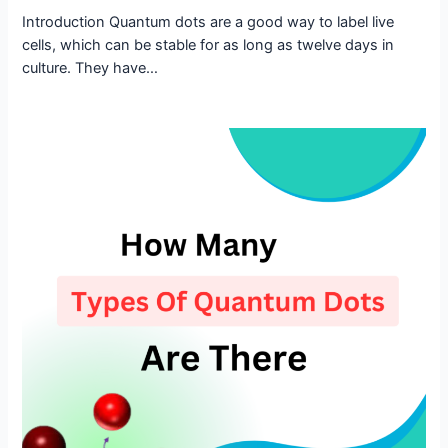
Introduction Quantum dots are a good way to label live
cells, which can be stable for as long as twelve days in
culture. They have…