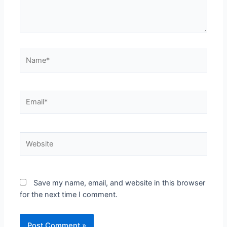
Save my name, email, and website in this browser
for the next time I comment.