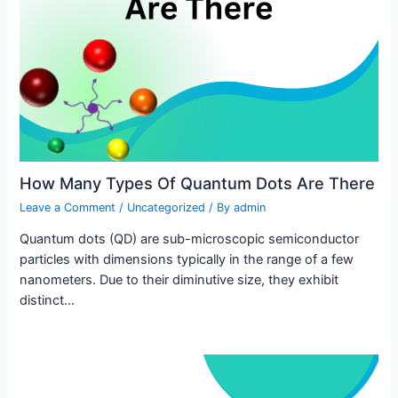
How Many Types Of Quantum Dots Are There
Leave a Comment
/
Uncategorized
/ By
admin
Quantum dots (QD) are sub-microscopic semiconductor
particles with dimensions typically in the range of a few
nanometers. Due to their diminutive size, they exhibit
distinct…