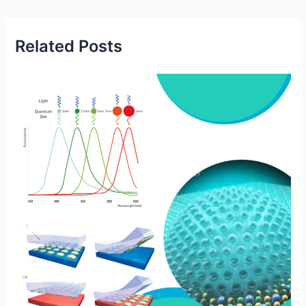
Related Posts