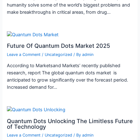
humanity solve some of the world’s biggest problems and
make breakthroughs in critical areas, from drug…
Future Of Quantum Dots Market 2025
Leave a Comment
/
Uncategorized
/ By
admin
According to Marketsand Markets’ recently published
research, report The global quantum dots market is
anticipated to grow significantly over the forecast period.
Increased demand for…
Quantum Dots Unlocking The Limitless Future
of Technology
Leave a Comment
/
Uncategorized
/ By
admin