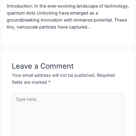
Introduction: In the ever-evolving landscape of technology,
quantum dots Unlocking have emerged as a
groundbreaking innovation with immense potential. These
tiny, nanoscale particles have captured…
Leave a Comment
Your email address will not be published.
Required
fields are marked
*