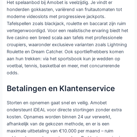
Het spelaanbod bij Amobet is veelzijdig. Je vindt er
honderden gokkasten, variërend van fruitautomaten tot
moderne videoslots met progressieve jackpots.
Tafelspellen zoals blackjack, roulette en baccarat zijn ruim
vertegenwoordigd. Voor een realistische ervaring biedt het
live casino een breed scala aan tafels met professionele
croupiers, waaronder exclusieve varianten zoals Lightning
Roulette en Dream Catcher. Ook sportliefhebbers komen
aan hun trekken: via het sportsbook kun je wedden op
voetbal, tennis, basketbal en meer, met concurrerende
odds.
Betalingen en Klantenservice
Storten en opnemen gaat snel en veilig. Amobet
ondersteunt iDEAL voor directe stortingen zonder extra
kosten. Opnames worden binnen 24 uur verwerkt,
afhankelijk van de gekozen methode, en er is een
maximale uitbetaling van €10.000 per maand – ruim