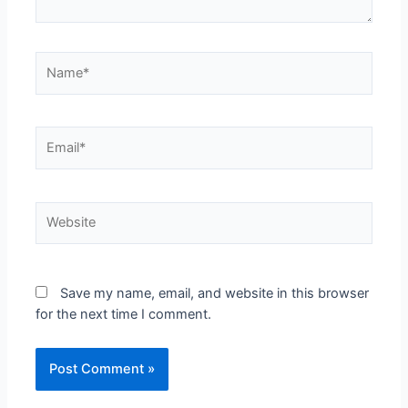
Save my name, email, and website in this browser
for the next time I comment.