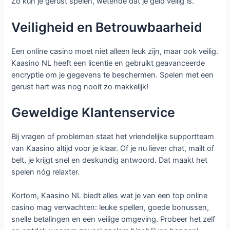
Zo kun je gerust spelen, wetende dat je geld veilig is.
Veiligheid en Betrouwbaarheid
Een online casino moet niet alleen leuk zijn, maar ook veilig.
Kaasino NL heeft een licentie en gebruikt geavanceerde
encryptie om je gegevens te beschermen. Spelen met een
gerust hart was nog nooit zo makkelijk!
Geweldige Klantenservice
Bij vragen of problemen staat het vriendelijke supportteam
van Kaasino altijd voor je klaar. Of je nu liever chat, mailt of
belt, je krijgt snel en deskundig antwoord. Dat maakt het
spelen nóg relaxter.
Kortom, Kaasino NL biedt alles wat je van een top online
casino mag verwachten: leuke spellen, goede bonussen,
snelle betalingen en een veilige omgeving. Probeer het zelf