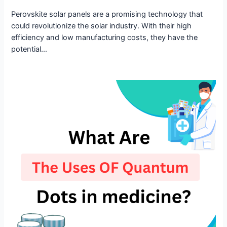
Perovskite solar panels are a promising technology that
could revolutionize the solar industry. With their high
efficiency and low manufacturing costs, they have the
potential…