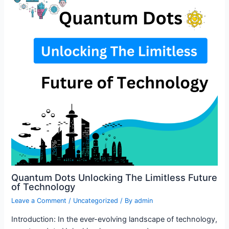
Quantum Dots Unlocking The Limitless Future
of Technology
Leave a Comment
/
Uncategorized
/ By
admin
Introduction: In the ever-evolving landscape of technology,