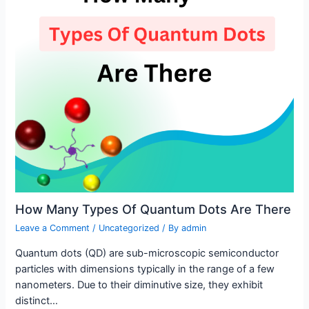
How Many Types Of Quantum Dots Are There
Leave a Comment
/
Uncategorized
/ By
admin
Quantum dots (QD) are sub-microscopic semiconductor
particles with dimensions typically in the range of a few
nanometers. Due to their diminutive size, they exhibit
distinct…