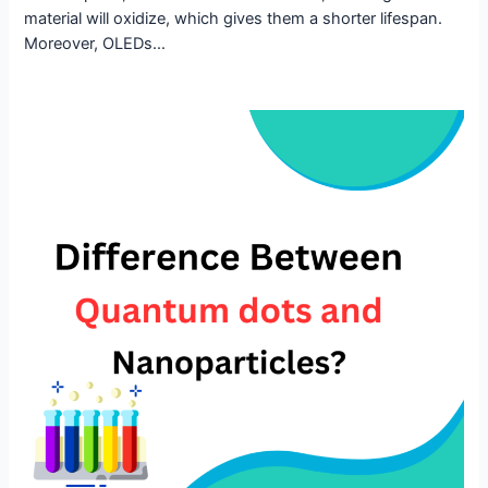
material will oxidize, which gives them a shorter lifespan.
Moreover, OLEDs…