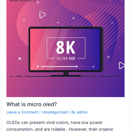
What is micro oled?
Leave a Comment
/
Uncategorized
/ By
admin
OLEDs can present vivid colors, have low power
consumption, and are rollable . However, their organic