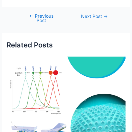
←
Previous
Next Post
→
Post
Related Posts