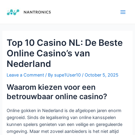
Top 10 Casino NL: De Beste
Online Casino’s van
Nederland
Leave a Comment
/ By
supe1User10
/
October 5, 2025
Waarom kiezen voor een
betrouwbaar online casino?
Online gokken in Nederland is de afgelopen jaren enorm
gegroeid. Sinds de legalisering van online kansspelen
kunnen spelers genieten van een veilige en gereguleerde
omgeving. Maar met zoveel aanbieders is het niet altijd