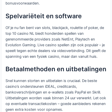
bonusvoorwaarden.
Spelvariëteit en software
Of je nu fan bent van slots, blackjack, roulette of poker, de
top 10 casino NL biedt honderden spellen van
gerenommeerde providers zoals NetEnt, Playtech en
Evolution Gaming. Live casino spellen zijn ook populair – je
speelt tegen echte dealers via videoverbinding. Dit geeft de
spanning van een fysiek casino, maar dan vanuit huis.
Betaalmethoden en uitbetalingen
Snel kunnen storten en uitbetalen is cruciaal. De beste
casino’s ondersteunen iDEAL, creditcards,
bankoverschrijvingen en e-wallets zoals PayPal en Skrill.
Uitbetalingen worden vaak binnen 24 uur verwerkt. Let ook
op eventuele transactiekosten – goede aanbieders rekenen
geen extra kosten voor opnames.