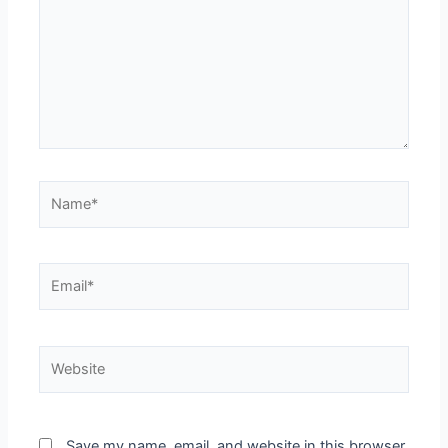
Save my name, email, and website in this browser