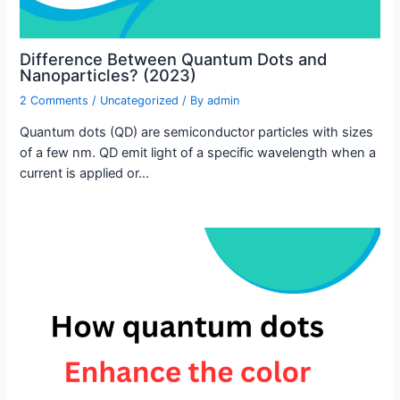
Difference Between Quantum Dots and
Nanoparticles? (2023)
2 Comments
/
Uncategorized
/ By
admin
Quantum dots (QD) are semiconductor particles with sizes
of a few nm. QD emit light of a specific wavelength when a
current is applied or…