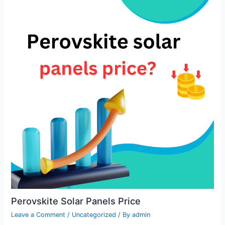
Perovskite Solar Panels Price
Leave a Comment
/
Uncategorized
/ By
admin