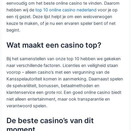
eenvoudig om het beste online casino te vinden. Daarom
hebben wij de
top 10 online casino nederland
voor je op
een rij gezet. Deze lijst helpt je om een weloverwogen
keuze te maken, of je nu een ervaren speler bent of net
begint.
Wat maakt een casino top?
Bij het samenstellen van onze top 10 hebben we gekeken
naar verschillende factoren. Licenties en veiligheid staan
voorop – alleen casino’s met een vergunning van de
Kansspelautoriteit komen in aanmerking. Daarnaast spelen
de spelvariëteit, bonussen, betaalmethoden en
klantenservice een grote rol. Een goed online casino biedt
niet alleen entertainment, maar ook transparantie en
verantwoord spelen.
De beste casino’s van dit
moment