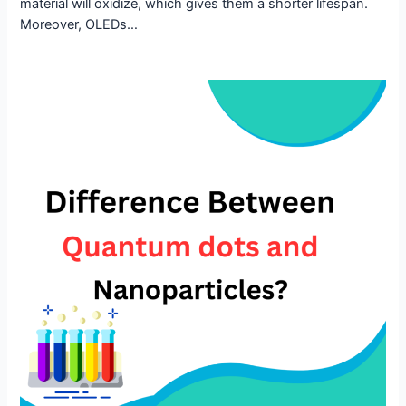
material will oxidize, which gives them a shorter lifespan.
Moreover, OLEDs…